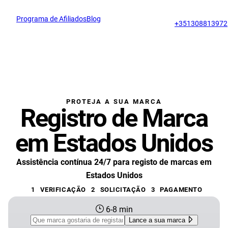
Programa de Afiliados
Blog
support@profitmark.pt
+351308813972
PROTEJA A SUA MARCA
Registro de Marca
em Estados Unidos
Assistência contínua 24/7 para registo de marcas em
Estados Unidos
1
VERIFICAÇÃO
2
SOLICITAÇÃO
3
PAGAMENTO
6-8 min
Lance a sua marca