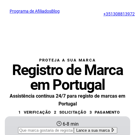
Programa de Afiliados
Blog
support@profitmark.pt
+351308813972
PROTEJA A SUA MARCA
Registro de Marca
em Portugal
Assistência contínua 24/7 para registo de marcas em
Portugal
1
VERIFICAÇÃO
2
SOLICITAÇÃO
3
PAGAMENTO
6-8 min
Lance a sua marca