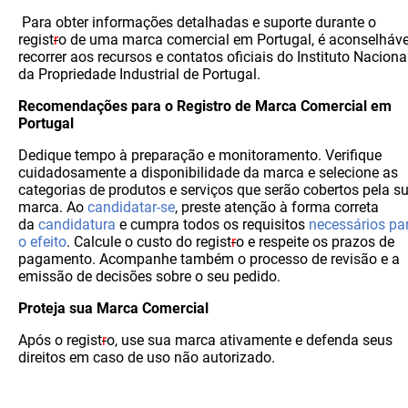
Para obter informações detalhadas e suporte durante o
regist
r
o de uma marca comercial em Portugal, é aconselháve
recorrer aos recursos e contatos oficiais do Instituto Naciona
da Propriedade Industrial de Portugal.
Recomendações para o Registro de Marca Comercial em
Portugal
Dedique tempo à preparação e monitoramento. Verifique
cuidadosamente a disponibilidade da marca e selecione as
categorias de produtos e serviços que serão cobertos pela s
marca. Ao
candidatar-se
, preste atenção à forma correta
da
candidatura
e cumpra todos os requisitos
necessários pa
o efeito
. Calcule o custo do regist
r
o e respeite os prazos de
pagamento. Acompanhe também o processo de revisão e a
emissão de decisões sobre o seu pedido.
Proteja sua Marca Comercial
Após o regist
r
o, use sua marca ativamente e defenda seus
direitos em caso de uso não autorizado.