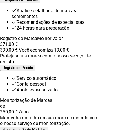
Pesquisa de Pedidos
Análise detalhada de marcas
semelhantes
Recomendações de especialistas
24 horas para preparação
Registro de Marca
Melhor valor
371,00 €
390,00 €
Você economiza
19,00 €
Proteja a sua marca com o nosso serviço de
registo.
Registo de Pedido
Serviço automático
Conta pessoal
Apoio especializado
Monitorização de Marcas
de
250,00 €
/ano
Mantenha um olho na sua marca registada com
o nosso serviço de monitorização.
Monitorização de Pedidos