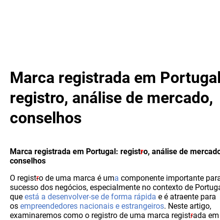
Marca registrada em Portugal
registro, análise de mercado,
conselhos
Marca registrada em Portugal: regist
r
o, análise de mercado
conselhos
O regist
r
o de uma marca é um
a
componente importante par
sucesso dos negócios, especialmente no contexto de Portuga
que
está a desenvolver-se de forma rápida
e é atraente para
os
empreendedores nacionais e estrangeiros
. Neste artigo,
examinaremos como o registro de uma marca regist
r
ada em